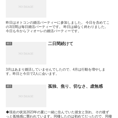
昨日はオトコンの婚活パーティーに参加しました。 今日を含めてこ
の3日間は毎日婚活パーティーです。 昨日は縁なく終わりました。
今日も今からフィオーレの婚活パーティーです。
二日間続けて
婚活
3月はあまり婚活していませんでしたので、4月は行動を増やしま
す。昨日と今日で2人に会います。
孤独、焦り、切なさ、虚無感
婚活
◆現在の状況2023年の夏に一緒に住んでいた彼女と別れ、その後ず
っと孤独感に襲われています。同棲したのは初めてだったので、同棲