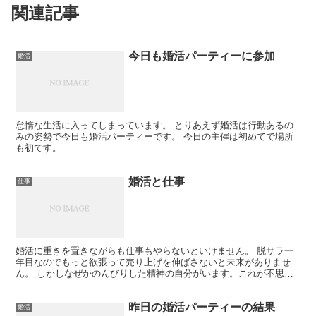
関連記事
今日も婚活パーティーに参加
婚活
怠惰な生活に入ってしまっています。 とりあえず婚活は行動あるの
みの姿勢で今日も婚活パーティーです。 今日の主催は初めてで場所
も初です。
婚活と仕事
仕事
婚活に重きを置きながらも仕事もやらないといけません。 脱サラ一
年目なのでもっと欲張って売り上げを伸ばさないと未来がありませ
ん。 しかしなぜかのんびりした精神の自分がいます。これが不思議
です。 貯金はありますが、赤字で生活するわけにはいきませ...
昨日の婚活パーティーの結果
婚活