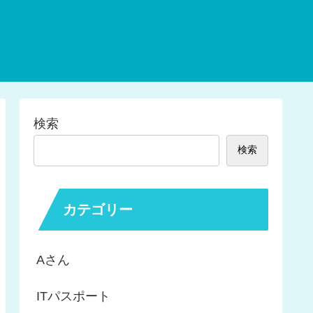
検索
検索
カテゴリー
Aさん
ITパスポート