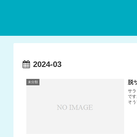
2024-03
脱
未分類
サラ
です
そう