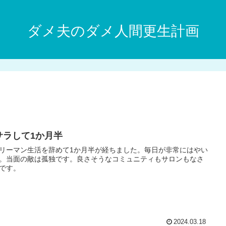
ダメ夫のダメ人間更生計画
サラして1か月半
リーマン生活を辞めて1か月半が経ちました。毎日が非常にはやい
。当面の敵は孤独です。良さそうなコミュニティもサロンもなさ
です。
2024.03.18