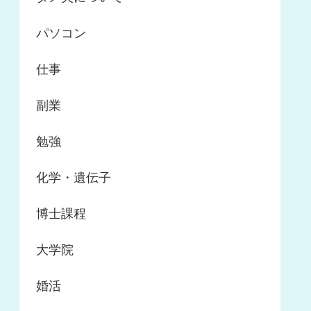
パソコン
仕事
副業
勉強
化学・遺伝子
博士課程
大学院
婚活