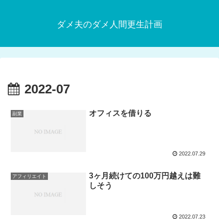
ダメ夫のダメ人間更生計画
2022-07
オフィスを借りる
副業
2022.07.29
3ヶ月続けての100万円越えは難
アフィリエイト
しそう
2022.07.23