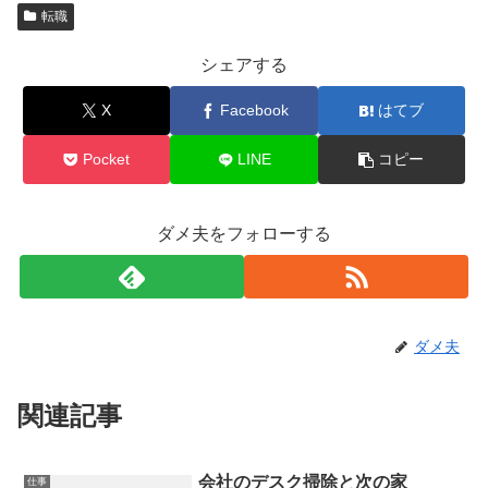
転職
シェアする
X
Facebook
はてブ
Pocket
LINE
コピー
ダメ夫をフォローする
ダメ夫
関連記事
会社のデスク掃除と次の家
仕事