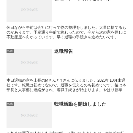
休日ながら午前は会社に行って物の整理をしました。大量に捨てるも
のがあります。予定通り午前で終わったので、今から次の家を探しに
不動産屋へ向かっています。早く退職の手続きを進めたいです。
退職報告
転職
本日退職の意を上長のMさんとYさんに伝えました。2023年10月末退
社です。転職は初めてなので、退職を伝えるのも初めてです。後は本
部長と人事部に連絡がされ、退職手続きが始まります。やはり新卒で
入社して十数年いた会社なのでさみしさはあります。...
転職活動を開始しました
転職