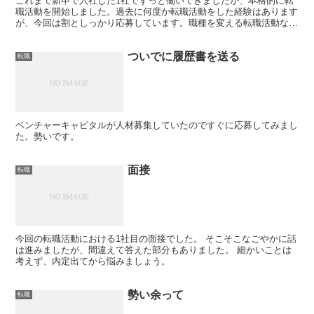
これまで新卒で入社した1社でずっと働いてきましたが、本格的に転
職活動を開始しました。過去に何度か転職活動をした経験はあります
が、今回は割としっかり応募しています。職種を変える転職活動なの
で苦戦を強いられるのは覚悟しています。給与もかなり下が...
ついでに履歴書を送る
転職
ベンチャーキャピタルが人材募集していたのですぐに応募してみまし
た。勢いです。
面接
転職
今回の転職活動における1社目の面接でした。 そこそこなごやかに話
は進みましたが、間違えて答えた部分もありました。 細かいことは
考えず、内定出てから悩みましょう。
勢い余って
転職