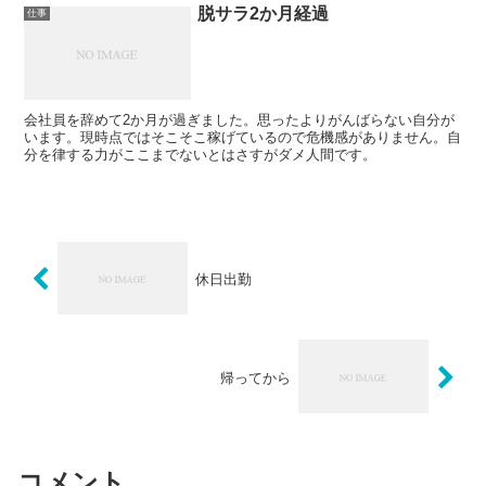
脱サラ2か月経過
仕事
会社員を辞めて2か月が過ぎました。思ったよりがんばらない自分が
います。現時点ではそこそこ稼げているので危機感がありません。自
分を律する力がここまでないとはさすがダメ人間です。
休日出勤
帰ってから
コメント