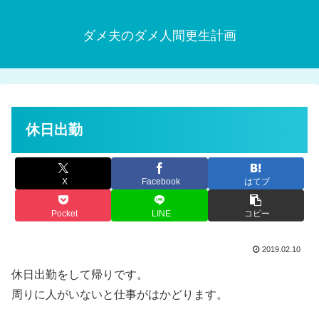
ダメ夫のダメ人間更生計画
休日出勤
X
Facebook
はてブ
Pocket
LINE
コピー
2019.02.10
休日出勤をして帰りです。
周りに人がいないと仕事がはかどります。