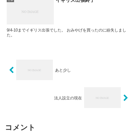
イギリス出張終了
9/4-10までイギリス出張でした。 おみやげを買ったのに紛失しまし
た。
あと少し
法人設立の現在
コメント