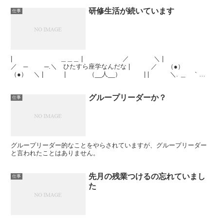
研修生活が続いています
仕事
| ＿＿＿ | ／ ＼ |
／ ─ ─.＼ ひたすら座学なんだな | ／ （●）
（●） ＼ | | （__人__） | | ＼. ＿ ｀
⌒´ ...
グループリーダーか？
仕事
グループリーダー的なことをやらされていますが、グループリーダー
と言われたことはありません。
先月の残業つけるの忘れていまし
仕事
た