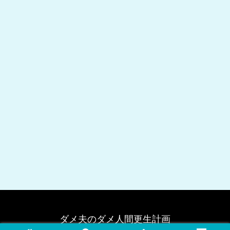
ダメ夫のダメ人間更生計画