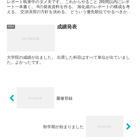
レポート執筆中のダメ夫です。 これからやること 2時間以内にレポ
ート一本書く。 Rの発表資料を作る。 旭化成のレポートの構成を考
える。 交渉演習の方針を決める。 どういう優先順位でやるべきか。
もっと適当に、楽に。
成績発表
MBA
大学院の成績が出ました。 出席した科目はすべて単位が出ていまし
た。よかったです。
履修登録
秋学期が始まりました