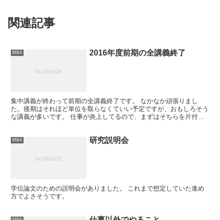
関連記事
2016年度前期の全講義終了
MBA
集中講義が終わって前期の全講義終了です。 なかなか頑張りまし
た。後期はそれほど単位を取らなくていい予定ですが、おもしろそう
な講義が多いです。 仕事が炎上してるので、まずはそちらを片付け
ないと。
研究説明会
MBA
学位論文のための説明会がありました。 これまで想定していた進め
方でよさそうです。
仕事以外でやること
MBA