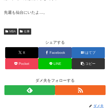
先週も仙台にいたよ…。
MBA
仕事
シェアする
X
Facebook
はてブ
Pocket
LINE
コピー
ダメ夫をフォローする
ダメ夫