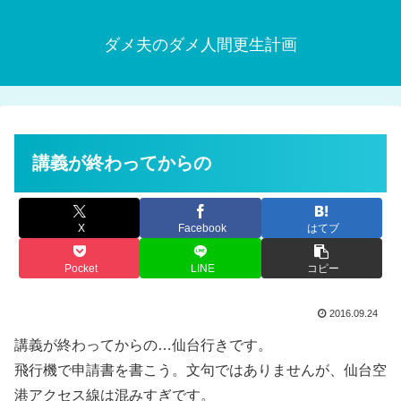
ダメ夫のダメ人間更生計画
講義が終わってからの
X
Facebook
はてブ
Pocket
LINE
コピー
2016.09.24
講義が終わってからの…仙台行きです。
飛行機で申請書を書こう。文句ではありませんが、仙台空
港アクセス線は混みすぎです。