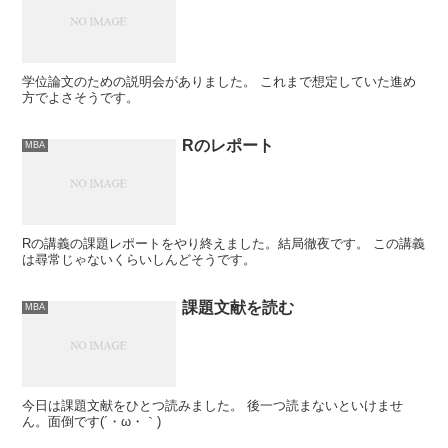
学位論文のための説明会がありました。 これまで想定していた進め
方でよさそうです。
Rのレポート
MBA
Rの講義の課題レポートをやり終えました。結局徹夜です。 この講義
は尋常じゃないくらいしんどそうです。
課題文献を読む
MBA
今日は課題文献をひとつ読みました。 後一つ読まないといけませ
ん。面倒です(´・ω・｀)