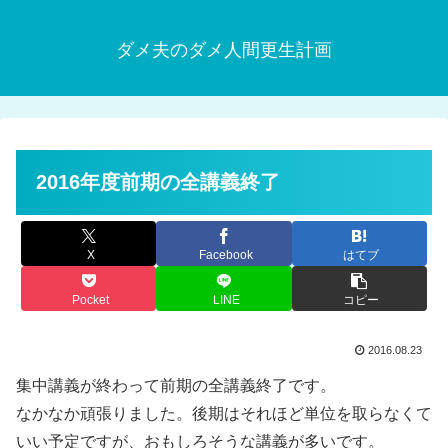
ダメ夫のダメ人間更生計画
2016年度前期の全講義終了
X
Facebook
はてブ
Pocket
LINE
コピー
2016.08.23
集中講義が終わって前期の全講義終了です。
なかなか頑張りました。後期はそれほど単位を取らなくて
いい予定ですが、おもしろそうな講義が多いです。