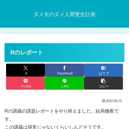
ダメ夫のダメ人間更生計画
Rのレポート
X
Facebook
はてブ
Pocket
LINE
コピー
2016.06.13
Rの講義の課題レポートをやり終えました。結局徹夜で
す。
この講義は尋常じゃないくらいしんどそうです。