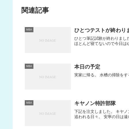
関連記事
ひとつテストが終わり
MBA
ひとつ筆記試験が終わりまし
ほとんど寝てないので今日は
本日の予定
MBA
実家に帰る。 水槽の掃除をす
キヤノン特許部隊
MBA
下記を注文しました。 キヤノン特
追われる日々。 安寧の日は遠