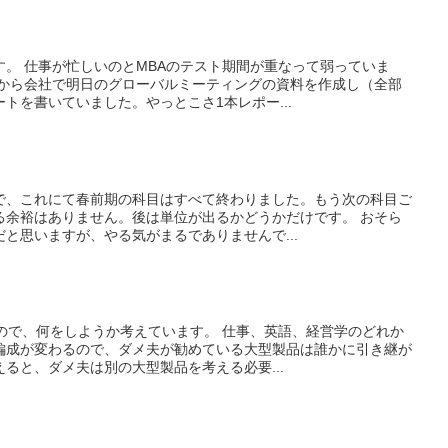
。 仕事が忙しいのとMBAのテスト期間が重なって弱っていま
てから会社で明日のグローバルミーティングの資料を作成し（全部
トを書いていました。やっとこさ1本レポー...
で、これにて春前期の科目はすべて終わりました。もう次の科目ご
る余裕はありません。後は単位が出るかどうかだけです。 おそら
と思いますが、やる気がまるでありませんで...
ので、何をしようか考えています。 仕事、英語、経営学のどれか
編成が変わるので、ダメ夫が勧めている大型製品は誰かに引き継が
ると、ダメ夫は別の大型製品を考える必要...