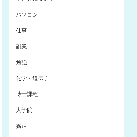
パソコン
仕事
副業
勉強
化学・遺伝子
博士課程
大学院
婚活