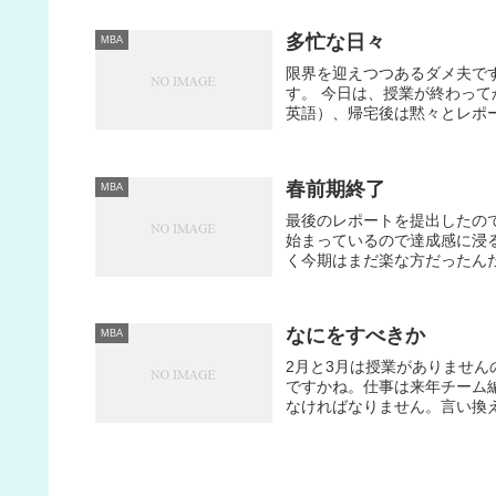
多忙な日々
MBA
限界を迎えつつあるダメ夫です
す。 今日は、授業が終わっ
英語）、帰宅後は黙々とレポー
春前期終了
MBA
最後のレポートを提出したの
始まっているので達成感に浸
く今期はまだ楽な方だったんだ
なにをすべきか
MBA
2月と3月は授業がありません
ですかね。仕事は来年チーム
なければなりません。言い換え