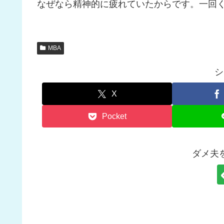
なぜなら精神的に疲れていたからです。一回
MBA
シ
X
Pocket
ダメ夫