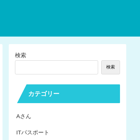
検索
検索
カテゴリー
Aさん
ITパスポート