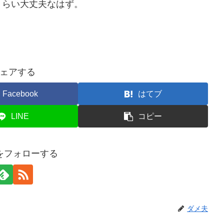
くらい大丈夫なはず。
ェアする
Facebook
はてブ
LINE
コピー
をフォローする
ダメ夫