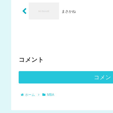
まさかね
コメント
コメン
ホーム
MBA