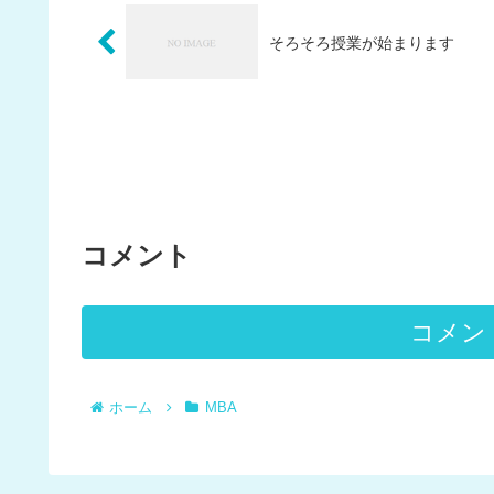
そろそろ授業が始まります
コメント
コメン
ホーム
MBA