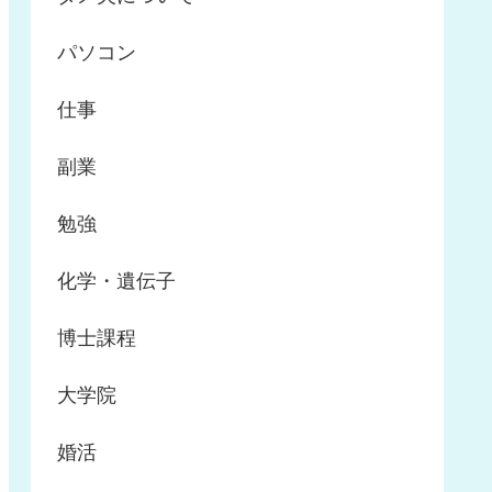
パソコン
仕事
副業
勉強
化学・遺伝子
博士課程
大学院
婚活