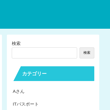
検索
検索
カテゴリー
Aさん
ITパスポート