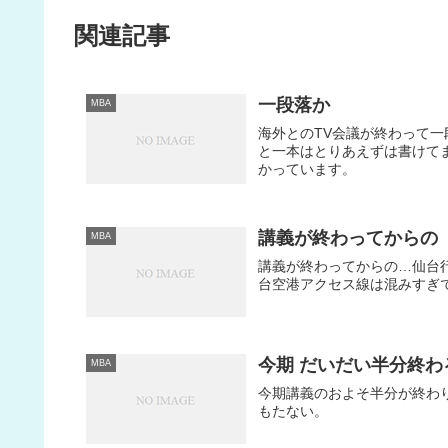
関連記事
一段落か
MBA
海外とのTV会議が終わって一
と一本はとりあえずは書けて
かっています。
講義が終わってからの
MBA
講義が終わってからの…仙台
台空港アクセス線は混みすぎ
今期 だいだい半分終わ
MBA
今期講義のおよそ半分が終わ
もたない。