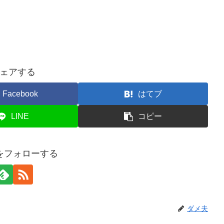
ェアする
Facebook
はてブ
LINE
コピー
をフォローする
ダメ夫