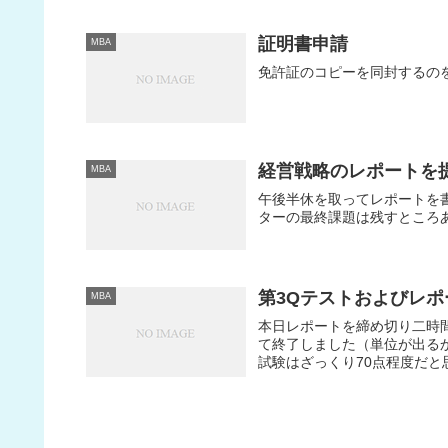
証明書申請
MBA
免許証のコピーを同封するの
経営戦略のレポートを
MBA
午後半休を取ってレポートを
ターの最終課題は残すところ
第3Qテストおよびレ
MBA
本日レポートを締め切り二時
て終了しました（単位が出るか
試験はざっくり70点程度だと