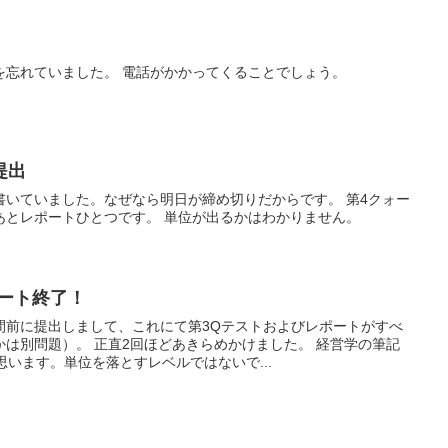
を忘れていました。 電話がかかってくることでしょう。
提出
書いていました。なぜなら明日が締め切りだからです。 第4クォー
あとレポートひとつです。 単位が出るかはわかりません。
ポート終了！
間前に提出しまして、これにて第3Qテストおよびレポートがすべ
は別問題）。 正直2回ほどあきらめかけました。 経営学の筆記
思います。単位を落とすレベルではないで...