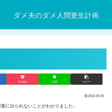
ダメ夫のダメ人間更生計画
Pocket
LINE
コピー
2016.04.05
授業に出られないことがわかりました。