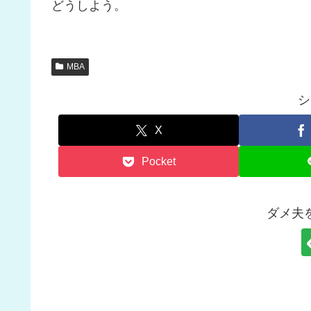
どうしよう。
MBA
シ
X
Pocket
ダメ夫