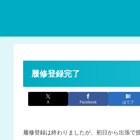
履修登録完了
X
Facebook
はてブ
履修登録は終わりましたが、初日から出張で