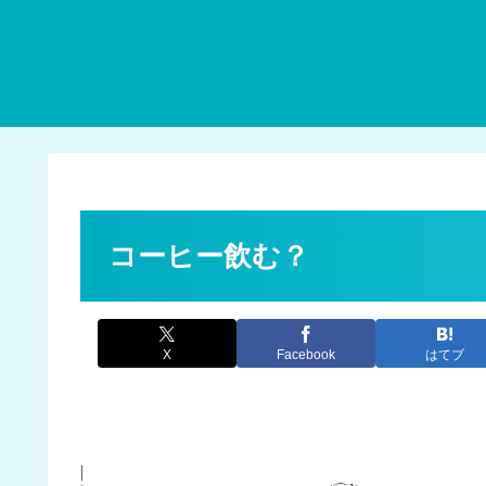
コーヒー飲む？
X
Facebook
はてブ
|