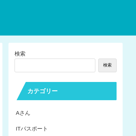
検索
検索
カテゴリー
Aさん
ITパスポート