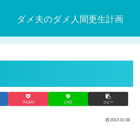
ダメ夫のダメ人間更生計画
Pocket
LINE
コピー
2013.01.06