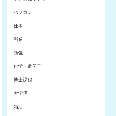
パソコン
仕事
副業
勉強
化学・遺伝子
博士課程
大学院
婚活