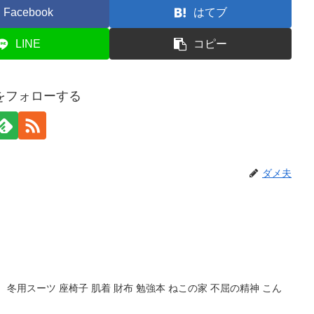
Facebook
はてブ
LINE
コピー
をフォローする
ダメ夫
冬用スーツ 座椅子 肌着 財布 勉強本 ねこの家 不屈の精神 こん