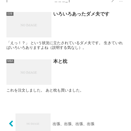
| ＿＿＿_ | ／
＼ | ／ ─ ─ ＼ |...
いろいろあったダメ夫です
日常
「えっ！？」 という状況に立たされているダメ夫です。 生きていれ
ばいろいろありますよね（説明する気なし）。
本と枕
MBA
これを注文しました。 あと枕も買いました。
出張、出張、出張、出張