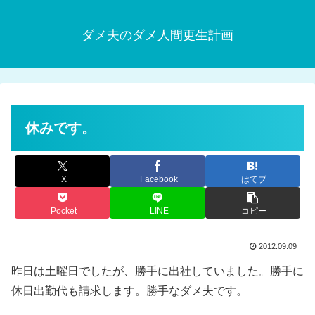
ダメ夫のダメ人間更生計画
休みです。
X
Facebook
はてブ
Pocket
LINE
コピー
2012.09.09
昨日は土曜日でしたが、勝手に出社していました。勝手に
休日出勤代も請求します。勝手なダメ夫です。