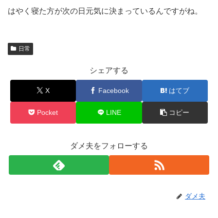
はやく寝た方が次の日元気に決まっているんですがね。
日常
シェアする
X
Facebook
はてブ
Pocket
LINE
コピー
ダメ夫をフォローする
ダメ夫