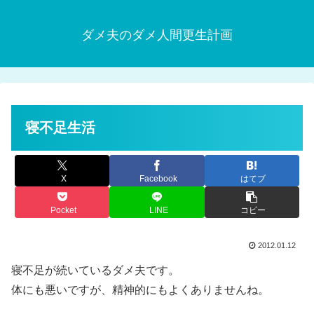
ダメ夫のダメ人間更生計画
寝不足生活
X
Facebook
はてブ
Pocket
LINE
コピー
2012.01.12
寝不足が続いているダメ夫です。
体にも悪いですが、精神的にもよくありませんね。