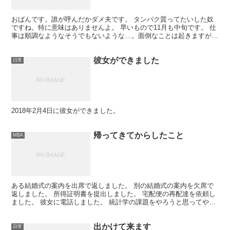
おばんです。誰が呼んだかダメ夫です。 タンパク質ってたいした奴
ですね。特に意味はありませんよ。 早いもので11月も中旬です。 仕
事は順調なようなそうでもないような…。面倒なことは起きますが、
特に嫌ではないですね。おお、ダメ夫らしからぬ肯定的...
彼女ができました
日常
2018年2月4日に彼女ができました。
帰ってきてからしたこと
MBA
ある結婚式の案内を出席で返しました。 別の結婚式の案内を欠席で
返しました。 所得証明書を提出しました。 宅配便の再配達を依頼し
ました。 彼女に電話しました。 統計学の課題をやろうと思ってやり
ませんでした。 全然関係ないけど電車で混んでるのに...
出かけて来ます
日常