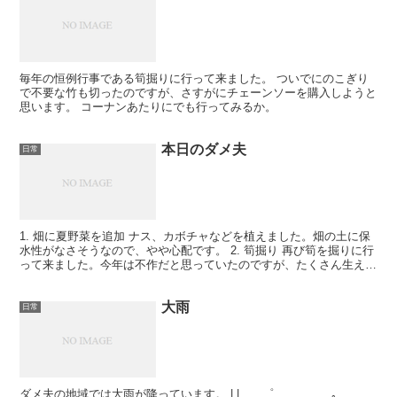
毎年の恒例行事である筍掘りに行って来ました。 ついでにのこぎり
で不要な竹も切ったのですが、さすがにチェーンソーを購入しようと
思います。 コーナンあたりにでも行ってみるか。
本日のダメ夫
日常
1. 畑に夏野菜を追加 ナス、カボチャなどを植えました。畑の土に保
水性がなさそうなので、やや心配です。 2. 筍掘り 再び筍を掘りに行
って来ました。今年は不作だと思っていたのですが、たくさん生えて
いました。ダメ夫の目的は立派な竹林をつくるこ...
大雨
日常
ダメ夫の地域では大雨が降っています。 | | ゜ ｡