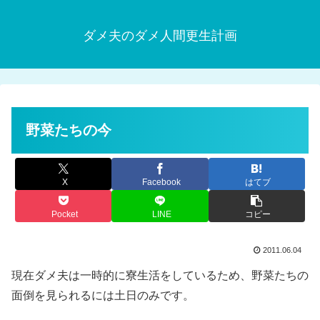
ダメ夫のダメ人間更生計画
野菜たちの今
X
Facebook
はてブ
Pocket
LINE
コピー
2011.06.04
現在ダメ夫は一時的に寮生活をしているため、野菜たちの
面倒を見られるには土日のみです。