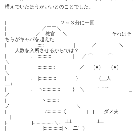
構えでいたほうがいいとのことでした。
| ２～３分に一回
| ／￣￣＼
| ／ 教官 ＼ ＿＿＿_ それはそ
ちらがキャパを超えた
| |:::::: ｜ ／ ＼
人数を入所させるからでは？
| . |::::::::::: ｜ ／ ⌒ ⌒
＼
| |:::::::::::::: ｜／ （●） （●）
＼
| . |:::::::::::::: } | （__人
__） |
| . ヽ:::::::::::::: } ＼ ｀ ⌒´ _
／
| ヽ::::::::::
ノ | ＼
| /:::::::::::: く | | ダメ夫 |
|
|-―――――|:::::::::::::::: ＼-―┴┴―――――┴┴――
| |:::::::::::::::|ヽ、二⌒)